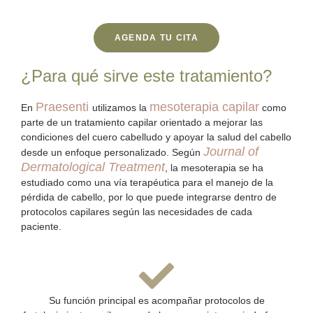
AGENDA TU CITA
¿Para qué sirve este tratamiento?
Praesenti
mesoterapia capilar
En
utilizamos la
como
parte de un
tratamiento capilar
orientado a mejorar las
condiciones del cuero cabelludo y apoyar la salud del cabello
Journal of
desde un enfoque personalizado.
Según
Dermatological Treatment
, la mesoterapia se ha
estudiado como una vía terapéutica para el manejo de la
pérdida de cabello
, por lo que puede integrarse dentro de
protocolos capilares según las necesidades de cada
paciente.
Su función principal es acompañar protocolos de