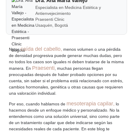
Dra. Ana María Vallejo
Especialista en Medicina Estética y
Antienvejecimiento
Praesenti Clinic
Usaquén, Bogotá
caída del cabello
,
Notar
menos volumen o una
pérdida
de densidad
progresiva puede generar muchas dudas, pero
no todos los casos son iguales ni deben tratarse de la misma
Praesenti
manera. En
, muchas personas llegan
preocupadas después de haber probado opciones por su
cuenta, sin saber si el problema está relacionado con estrés,
cambios hormonales, genética u otras causas que requieren
una valoración individual.
mesoterapia capilar
,
Por eso, cuando hablamos de
lo
hacemos desde un enfoque médico y personalizado. No la
entendemos como una solución universal, sino como parte
de un
tratamiento capilar
que debe indicarse según las
necesidades reales de cada paciente. En este blog te