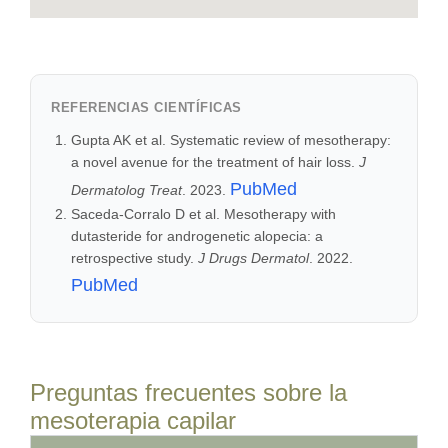
REFERENCIAS CIENTÍFICAS
Gupta AK et al. Systematic review of mesotherapy:
a novel avenue for the treatment of hair loss.
J
PubMed
Dermatolog Treat
. 2023.
Saceda-Corralo D et al. Mesotherapy with
dutasteride for androgenetic alopecia: a
retrospective study.
J Drugs Dermatol
. 2022.
PubMed
Preguntas frecuentes sobre la
mesoterapia capilar