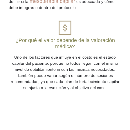
mesoterapia capilar
definir si la
es adecuada y cómo
debe integrarse dentro del protocolo
¿Por qué el valor depende de la valoración
médica?
Uno de los factores que influye en el costo es el estado
capilar del paciente, porque no todos llegan con el mismo
nivel de debilitamiento ni con las mismas necesidades.
También puede variar según el número de sesiones
recomendadas, ya que cada plan de fortalecimiento capilar
se ajusta a la evolución y al objetivo del caso.
Cuando notas más caída,
menos densidad y un cabello
cada vez más débil, actuar a