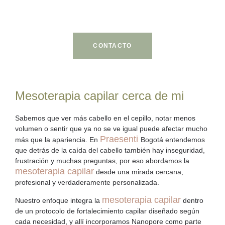
tiempo puede marcar la
diferencia. Agenda tu cita.
CONTACTO
Mesoterapia capilar cerca de mi
Sabemos que ver más cabello en el cepillo, notar menos
volumen o sentir que ya no se ve igual puede afectar mucho
Praesenti
más que la apariencia. En
Bogotá entendemos
que detrás de la
caída del cabello
también hay inseguridad,
frustración y muchas preguntas, por eso abordamos la
mesoterapia capilar
desde una mirada cercana,
profesional y verdaderamente personalizada.
mesoterapia capilar
Nuestro enfoque integra la
dentro
de un protocolo de
fortalecimiento capilar
diseñado según
cada necesidad, y allí incorporamos
Nanopore
como parte