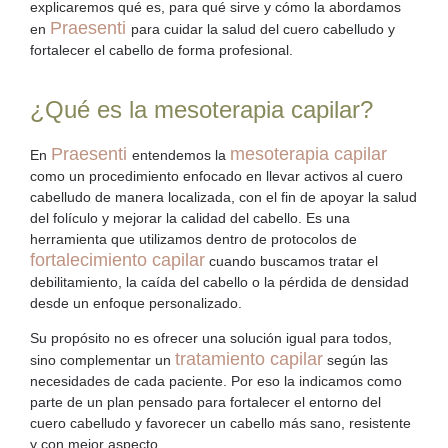
explicaremos qué es, para qué sirve y cómo la abordamos
Praesenti
en
para cuidar la salud del cuero cabelludo y
fortalecer el cabello de forma profesional.
¿Qué es la mesoterapia capilar?
Praesenti
mesoterapia capilar
En
entendemos la
como un procedimiento enfocado en llevar activos al cuero
cabelludo de manera localizada, con el fin de apoyar la salud
del folículo y mejorar la calidad del cabello. Es una
herramienta que utilizamos dentro de protocolos de
fortalecimiento capilar
cuando buscamos tratar el
debilitamiento, la
caída del cabello
o la
pérdida de densidad
desde un enfoque personalizado.
Su propósito no es ofrecer una solución igual para todos,
tratamiento capilar
sino complementar un
según las
necesidades de cada paciente. Por eso la indicamos como
parte de un plan pensado para fortalecer el entorno del
cuero cabelludo y favorecer un cabello más sano, resistente
y con mejor aspecto.