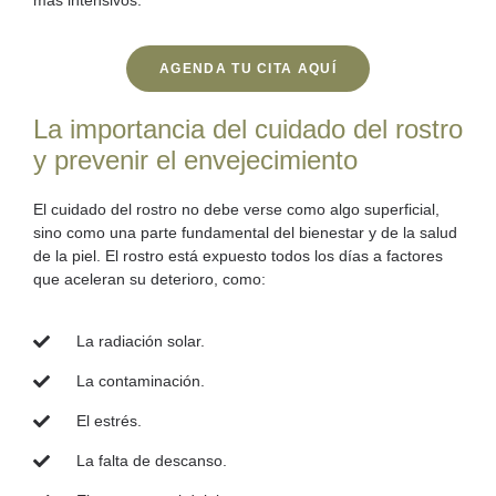
más intensivos.
AGENDA TU CITA AQUÍ
La importancia del cuidado del rostro
y prevenir el envejecimiento
El cuidado del rostro no debe verse como algo superficial,
sino como una parte fundamental
del
bienestar y de la salud
de la piel
. El rostro está expuesto todos los días a factores
que aceleran su deterioro, como:
La radiación solar.
La contaminación.
El estrés.
La falta de descanso.