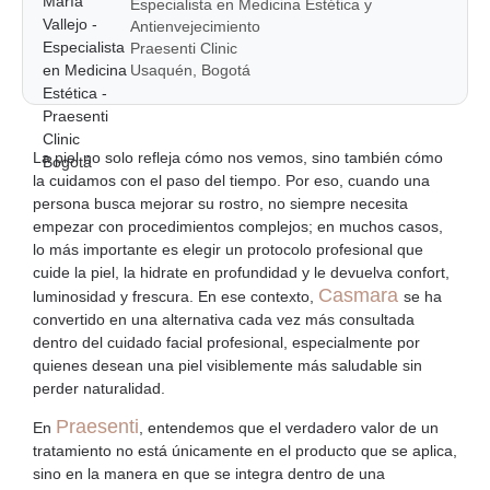
Especialista en Medicina Estética y
Antienvejecimiento
Praesenti Clinic
Usaquén, Bogotá
La piel no solo refleja cómo nos vemos, sino también cómo
la cuidamos con el paso del tiempo. Por eso, cuando una
persona busca mejorar su rostro, no siempre necesita
empezar con procedimientos complejos; en muchos casos,
lo más importante es elegir un protocolo profesional que
cuide la piel, la hidrate en profundidad y le devuelva confort,
Casmara
luminosidad y frescura. En ese contexto,
se ha
convertido en una alternativa cada vez más consultada
dentro del
cuidado facial profesional
, especialmente por
quienes desean una piel visiblemente más saludable sin
perder naturalidad.
Praesenti
En
, entendemos que el verdadero valor de un
tratamiento no está únicamente en el producto que se aplica,
sino en la manera en que se integra dentro de una