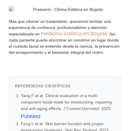
Más que ofrecer un tratamiento, queremos brindar una
experiencia de confianza, profesionalismo y atención
medicina estética en Bogotá
.
especializada en
Así,
cada paciente puede encontrar en nosotros un lugar donde
el cuidado facial se entiende desde la ciencia, la prevención
del envejecimiento y el bienestar integral del rostro.
REFERENCIAS CIENTÍFICAS
Yang F et al. Clinical evaluation of a multi-
component facial mask for moisturizing, repairing,
and anti-aging effects.
J Cosmet Dermatol
. 2025.
PubMed
Feng L et al. Skin barrier function and proper
moisturizing strategies.
Skin Res Technol
. 2023.