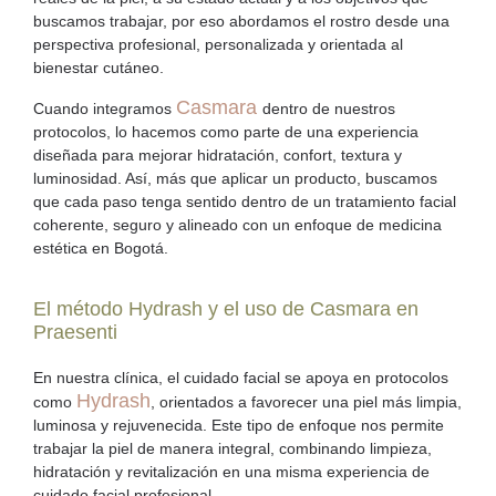
buscamos trabajar, por eso abordamos el rostro desde una
perspectiva profesional, personalizada y orientada al
bienestar cutáneo.
Casmara
Cuando integramos
dentro de nuestros
protocolos, lo hacemos como parte de una experiencia
diseñada para mejorar hidratación, confort, textura y
luminosidad. Así, más que aplicar un producto, buscamos
que cada paso tenga sentido dentro de un tratamiento facial
coherente, seguro y alineado con un enfoque de
medicina
estética en Bogotá
.
El método Hydrash y el uso de Casmara en
Praesenti
En nuestra clínica, el cuidado facial se apoya en protocolos
Hydrash
como
, orientados a favorecer una piel más limpia,
luminosa y rejuvenecida. Este tipo de enfoque nos permite
trabajar la piel de manera integral, combinando limpieza,
hidratación y revitalización en una misma experiencia de
cuidado facial profesional
.