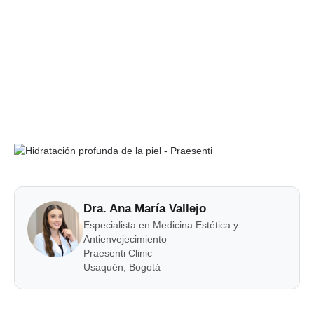
¿Piel Tirante O Apagada? Conoce La
Hidratación Profunda Que Tu Piel
Necesita
Dra. Ana María Vallejo
Especialista en Medicina Estética y
Antienvejecimiento
Praesenti Clinic
Usaquén, Bogotá