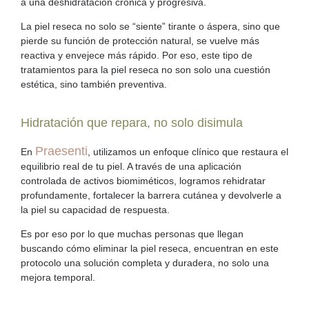
a una deshidratación crónica y progresiva.
La piel reseca no solo se “siente” tirante o áspera, sino que
pierde su función de protección natural
, se vuelve más
reactiva y envejece más rápido. Por eso, este tipo de
tratamientos para la piel reseca
no son solo una cuestión
estética, sino también preventiva.
Hidratación que repara, no solo disimula
Praesenti
En
, utilizamos un enfoque clínico que restaura el
equilibrio real de tu piel. A través de una aplicación
controlada de activos biomiméticos, logramos rehidratar
profundamente, fortalecer la barrera cutánea y devolverle a
la piel su capacidad de respuesta.
Es por eso por lo que muchas personas que llegan
buscando
cómo eliminar la piel reseca
, encuentran en este
protocolo una solución completa y duradera, no solo una
mejora temporal.