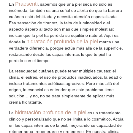
Praesenti
En
, sabemos que una piel seca no solo es
incómoda; también es una señal de alerta de que tu barrera
cutánea está debilitada y necesita atención especializada.
Esa sensación de tirantez, la falta de luminosidad o el
aspecto áspero al tacto son más que simples molestias:
indican que la piel ha perdido su equilibrio natural. Aquí es
hidratación profunda de la piel
donde la
marca una
verdadera diferencia, porque actúa más allá de la superficie,
restaurando desde las capas internas lo que tu piel ha
perdido con el tiempo.
La
resequedad cutánea
puede tener múltiples causas: el
clima, el estrés, el uso de productos inadecuados, la edad o
incluso tratamientos estéticos agresivos. Pero más allá del
origen, lo esencial es entender que este problema tiene
solución… y no, no se trata simplemente de aplicar más
crema hidratante.
hidratación profunda de la piel
La
es un tratamiento
clínico y personalizado que no se limita a lo cosmético. Actúa
en las capas internas de la piel, mejorando su capacidad de
retener agua, regenerarse y protegerse. En nuestra clínica,