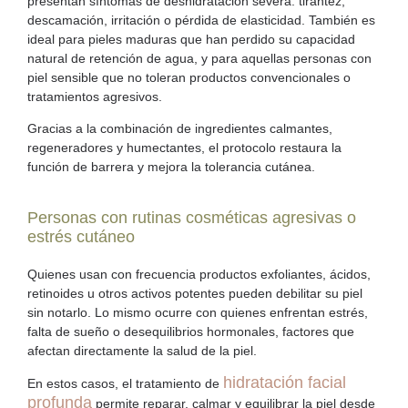
presentan síntomas de deshidratación severa: tirantez,
descamación, irritación o pérdida de elasticidad. También es
ideal para pieles maduras que han perdido su capacidad
natural de retención de agua, y para aquellas personas con
piel sensible
que no toleran productos convencionales o
tratamientos agresivos.
Gracias a la combinación de ingredientes calmantes,
regeneradores y humectantes, el protocolo restaura la
función de barrera y mejora la tolerancia cutánea.
Personas con rutinas cosméticas agresivas o
estrés cutáneo
Quienes usan con frecuencia productos exfoliantes, ácidos,
retinoides u otros activos potentes pueden debilitar su piel
sin notarlo. Lo mismo ocurre con quienes enfrentan
estrés
,
falta de sueño o desequilibrios hormonales, factores que
afectan directamente la salud de la piel.
hidratación facial
En estos casos, el tratamiento de
profunda
permite reparar, calmar y equilibrar la piel desde