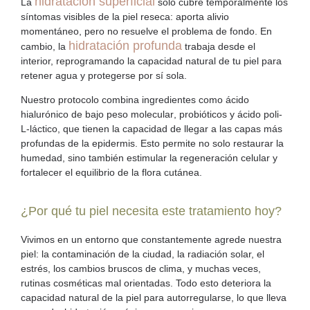
hidratación superficial
La
solo cubre temporalmente los
síntomas visibles de la piel reseca: aporta alivio
momentáneo, pero no resuelve el problema de fondo. En
hidratación profunda
cambio, la
trabaja desde el
interior, reprogramando la capacidad natural de tu piel para
retener agua y protegerse por sí sola.
Nuestro protocolo combina ingredientes como
ácido
hialurónico de bajo peso molecular
,
probióticos
y
ácido poli-
L-láctico
, que tienen la capacidad de llegar a las capas más
profundas de la epidermis. Esto permite no solo restaurar la
humedad, sino también estimular la
regeneración celular
y
fortalecer el equilibrio de la flora cutánea.
¿Por qué tu piel necesita este tratamiento hoy?
Vivimos en un entorno que constantemente agrede nuestra
piel: la contaminación de la ciudad, la radiación solar, el
estrés, los cambios bruscos de clima, y muchas veces,
rutinas cosméticas mal orientadas. Todo esto deteriora la
capacidad natural de la piel para autorregularse, lo que lleva