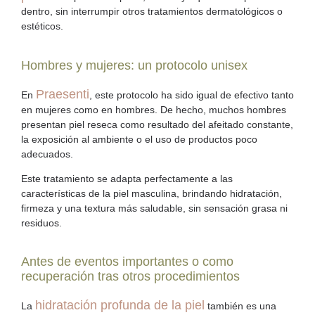
dentro, sin interrumpir otros tratamientos dermatológicos o
estéticos.
Hombres y mujeres: un protocolo unisex
Praesenti
En
, este protocolo ha sido igual de efectivo tanto
en mujeres como en hombres. De hecho, muchos hombres
presentan
piel reseca
como resultado del afeitado constante,
la exposición al ambiente o el uso de productos poco
adecuados.
Este tratamiento se adapta perfectamente a las
características de la piel masculina, brindando hidratación,
firmeza y una textura más saludable, sin sensación grasa ni
residuos.
Antes de eventos importantes o como
recuperación tras otros procedimientos
hidratación profunda de la piel
La
también es una