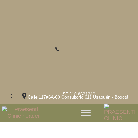
+57 310 8621240
Calle 117#6A-60 Consultorio 611 Usaquén - Bogotá