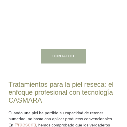
Tu bienestar merece tiempo, atención y delicadeza.
Escríbenos y déjanos acompañarte en este proceso.
CONTACTO
Tratamientos para la piel reseca: el
enfoque profesional con tecnología
CASMARA
Cuando una piel ha perdido su capacidad de retener
humedad, no basta con aplicar productos convencionales.
Praesenti
En
, hemos comprobado que los verdaderos