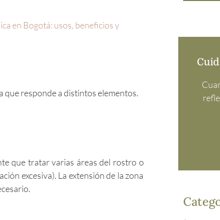
ica en Bogotá: usos, beneficios y
Cuid
Cuand
 ya que responde a distintos elementos.
refl
nte que tratar varias áreas del rostro o
ción excesiva). La extensión de la zona
ecesario.
Catego