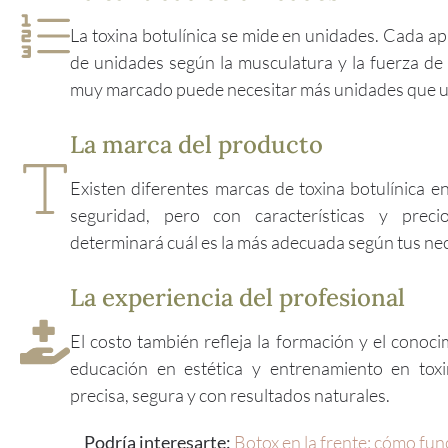
La toxina botulínica se mide en unidades. Cada ap
de unidades según la musculatura y la fuerza de 
muy marcado puede necesitar más unidades que una
La marca del producto
Existen diferentes marcas de toxina botulínica 
seguridad, pero con características y precio
determinará cuál es la más adecuada según tus ne
La experiencia del profesional
El costo también refleja la formación y el conoci
educación en estética y entrenamiento en toxi
precisa, segura y con resultados naturales.
Podría interesarte:
Botox en la frente: cómo fun