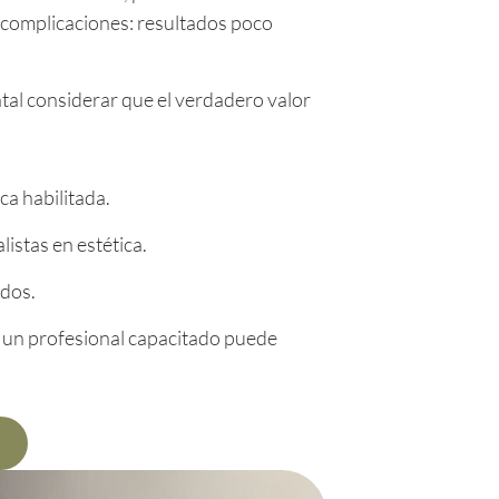
n complicaciones: resultados poco
tal considerar que el verdadero valor
ca habilitada.
istas en estética.
ados.
 un profesional capacitado puede