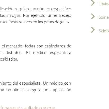
Toxin
licación requiere un número específico
las arrugas. Por ejemplo, un entrecejo
Spine
s líneas suaves en las patas de gallo.
Skinb
en el mercado, todas con estándares de
s distintos. El médico especialista
cesidades.
miento del especialista. Un médico con
na botulínica asegura una aplicación
ciona y qué resultados esperar