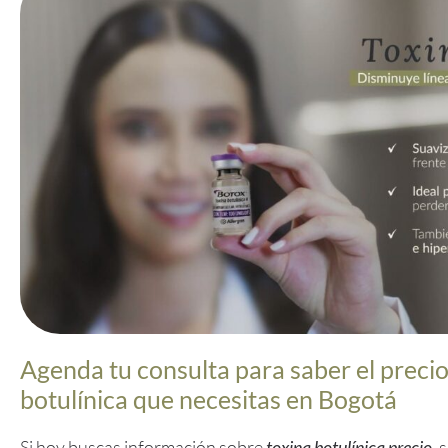
Agenda tu consulta para saber el precio
botulínica que necesitas en Bogotá
Si hoy buscas información sobre
toxina botulínica precio
, 