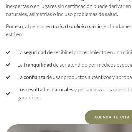
inexpertas o en lugares sin certificación puede derivar e
naturales, asimetrías o incluso problemas de salud.
Por eso, al pensar en
toxina botulínica precio
, es fundamen
está en:
La
seguridad
de recibir el procedimiento en una clíni
La
tranquilidad
de ser atendido por médicos especial
La
confianza
de usar productos auténticos y aprob
Los
resultados naturales
y personalizados que solo
garantizar.
AGENDA TU CITA