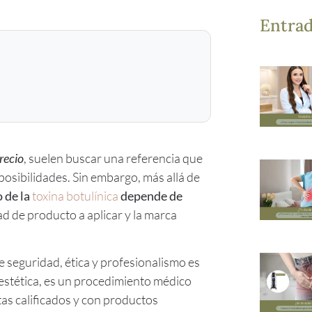
Entrad
recio
, suelen buscar una referencia que
 posibilidades. Sin embargo, más allá de
o de la
toxina botulínica
depende de
dad de producto a aplicar y la marca
e seguridad, ética y profesionalismo es
 estética, es un procedimiento médico
tas calificados y con productos