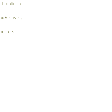
a botulínica
ax Recovery
oosters