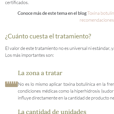
certificados.
Conoce más de este tema en el blog
Toxina botulín
recomendaciones
¿Cuánto cuesta el tratamiento?
El valor de este tratamiento no es universal ni estándar,
Los más importantes son:
La zona a tratar
No es lo mismo aplicar toxina botulínica en la fre
condiciones médicas como la hiperhidrosis (sudora
influye directamente en la cantidad de producto n
La cantidad de unidades