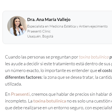
Dra. Ana María Vallejo
Especialista en Medicina Estética y Antienvejecimiento
Praesenti Clinic
Usaquén, Bogotá
Cuando las personas se preguntan por
toxina botulínica
p
les ayude a decidir si este tratamiento está dentro de sus
un número exacto, lo importante es entender que
el cost
diferentes factores
: la zona que se desea tratar, la canti
utilizada.
En
Praesenti
, creemos que hablar de precios sin hablar d
incompleto. La
toxina botulínica
no es solo una cuestión
que debe realizarse en un entorno seguro, con especialis