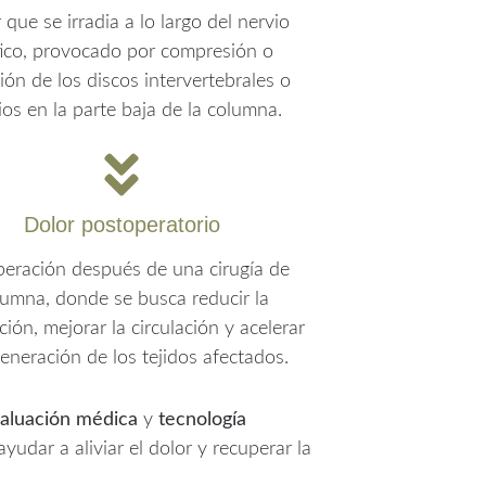
 que se irradia a lo largo del nervio
tico, provocado por compresión o
ación de los discos intervertebrales o
ios en la parte baja de la columna.
Dolor postoperatorio
eración después de una cirugía de
lumna, donde se busca reducir la
ción, mejorar la circulación y acelerar
generación de los tejidos afectados.
aluación médica
y
tecnología
ayudar a aliviar el dolor y recuperar la