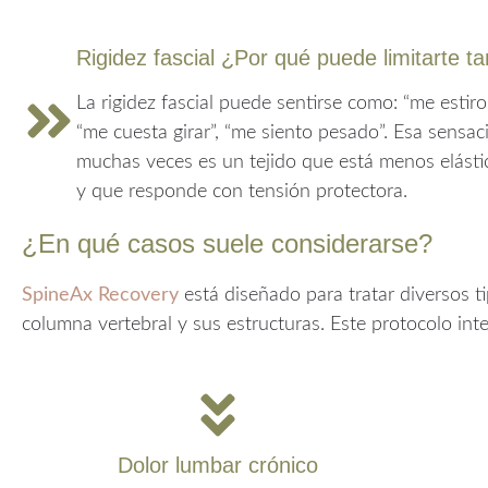
Rigidez fascial ¿Por qué puede limitarte t
La rigidez fascial puede sentirse como: “me estir
“me cuesta girar”, “me siento pesado”. Esa sensac
muchas veces es un tejido que está menos elásti
y que responde con tensión protectora.
¿En qué casos suele considerarse?
SpineAx Recovery
está diseñado para tratar diversos t
columna vertebral y sus estructuras. Este protocolo inte
Dolor lumbar crónico