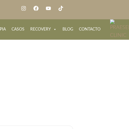
PIA
CASOS
RECOVERY
BLOG
CONTACTO
n Bogotá