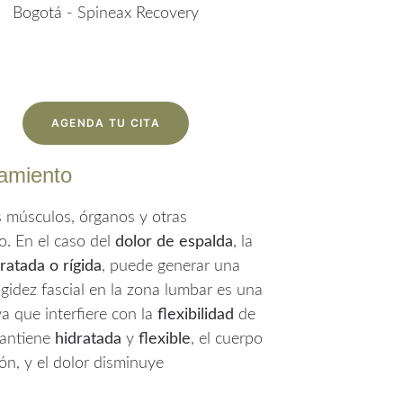
AGENDA TU CITA
zamiento
s músculos, órganos y otras
o. En el caso del
dolor de espalda
, la
ratada o rígida
, puede generar una
igidez fascial en la zona lumbar es una
a que interfiere con la
flexibilidad
de
mantiene
hidratada
y
flexible
, el cuerpo
ión, y el dolor disminuye