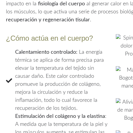
impacto en la
fisiología del cuerpo
al generar calor en l
los músculos, lo que activa una serie de procesos bioló
recuperación y regeneración tisular
.
¿Cómo actúa en el cuerpo?
Calentamiento controlado:
La energía
térmica se aplica de forma precisa para
elevar la temperatura del tejido sin
causar daño. Este calor controlado
promueve la producción de colágeno,
mejora la circulación y reduce la
inflamación, todo lo cual favorece la
recuperación de los tejidos.
Estimulación del colágeno y la elastina
:
A medida que la temperatura de la piel y
los músculos aumenta, se estimulan las