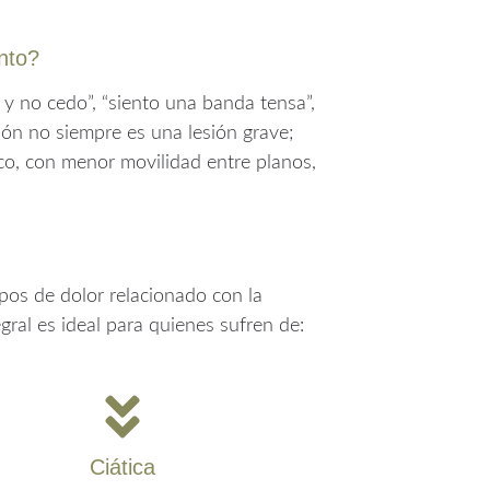
anto?
o y no cedo”, “siento una banda tensa”,
ión no siempre es una lesión grave;
co, con menor movilidad entre planos,
ipos de dolor relacionado con la
gral es ideal para quienes sufren de:
Ciática