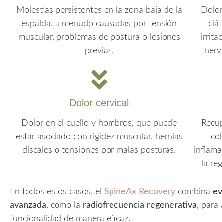
Molestias persistentes en la zona baja de la
Dolor
espalda, a menudo causadas por tensión
ciá
muscular, problemas de postura o lesiones
irrit
previas.
nerv
Dolor cervical
Dolor en el cuello y hombros, que puede
Recup
estar asociado con rigidez muscular, hernias
co
discales o tensiones por malas posturas.
inflama
la re
En todos estos casos, el
SpineAx Recovery
combina
ev
avanzada
, como la
radiofrecuencia regenerativa
, para 
funcionalidad de manera eficaz.