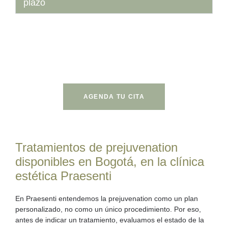
plazo
Construye una estrategia antienvejecimiento antes de
que los signos sean más visibles.
AGENDA TU CITA
Tratamientos de prejuvenation
disponibles en Bogotá, en la clínica
estética Praesenti
En Praesenti entendemos la prejuvenation como un
plan
personalizado, no como un único procedimiento
. Por eso,
antes de indicar un tratamiento, evaluamos el estado de la