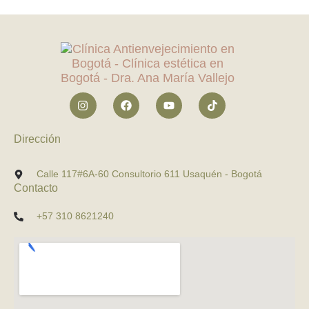
Dirección
Calle 117#6A-60 Consultorio 611 Usaquén - Bogotá
Contacto
+57 310 8621240