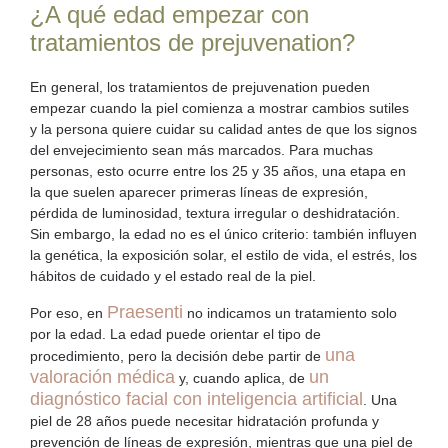
¿A qué edad empezar con
tratamientos de prejuvenation?
En general, los tratamientos de
prejuvenation
pueden
empezar cuando la piel comienza a mostrar cambios sutiles
y la persona quiere cuidar su calidad antes de que los signos
del envejecimiento sean más marcados. Para muchas
personas, esto
ocurre entre los 25 y 35 años
, una etapa en
la que suelen aparecer primeras líneas de expresión,
pérdida de luminosidad, textura irregular o deshidratación.
Sin embargo, la edad no es el único criterio: también influyen
la genética, la exposición solar, el estilo de vida, el estrés, los
hábitos de cuidado y el estado real de la piel.
Praesenti
Por eso, en
no indicamos un tratamiento solo
por la edad. La edad puede orientar el tipo de
una
procedimiento, pero la decisión debe partir de
valoración médica
un
y, cuando aplica, de
diagnóstico facial con inteligencia artificial
. Una
piel de 28 años puede necesitar hidratación profunda y
prevención de líneas de expresión, mientras que una piel de