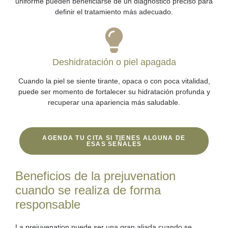
uniforme pueden beneficiarse de un diagnóstico preciso para
definir el tratamiento más adecuado.
Deshidratación o piel apagada
Cuando la piel se siente tirante, opaca o con poca vitalidad,
puede ser momento de fortalecer su hidratación profunda y
recuperar una apariencia más saludable.
AGENDA TU CITA SI TIENES ALGUNA DE
ESAS SEÑALES
Beneficios de la prejuvenation
cuando se realiza de forma
responsable
La prejuvenation puede ser una
gran aliada cuando se