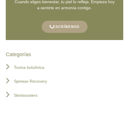
Cuando eliges bienestar, tu piel lo refleja. Empieza hoy
a sentirte en armonía contigo.
ESCRÍBENOS
Categorías
Toxina botulínica
Spineax Recovery
Skinboosters