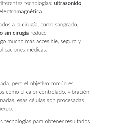
diferentes tecnologías:
ultrasonido
n electromagnética
.
ados a la cirugía, como sangrado,
po sin cirugía
reduce
algo mucho más accesible, seguro y
licaciones médicas.
ada, pero el objetivo común es
 como el calor controlado, vibración
inadas, esas células son procesadas
uerpo.
s tecnologías para obtener resultados