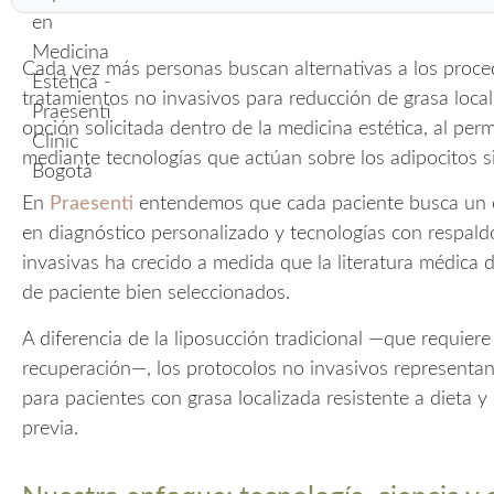
Cada vez más personas buscan alternativas a los proced
tratamientos no invasivos para reducción de grasa loca
opción solicitada dentro de la medicina estética, al per
mediante tecnologías que actúan sobre los adipocitos si
En
Praesenti
entendemos que cada paciente busca un 
en diagnóstico personalizado y tecnologías con respald
invasivas ha crecido a medida que la literatura médica 
de paciente bien seleccionados.
A diferencia de la liposucción tradicional —que requier
recuperación—, los protocolos no invasivos represent
para pacientes con grasa localizada resistente a dieta y 
previa.