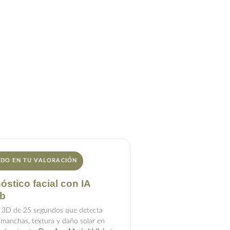
ucción
IDO EN TU VALORACIÓN
óstico facial con IA
b
 3D de 25 segundos que detecta
, manchas, textura y daño solar en