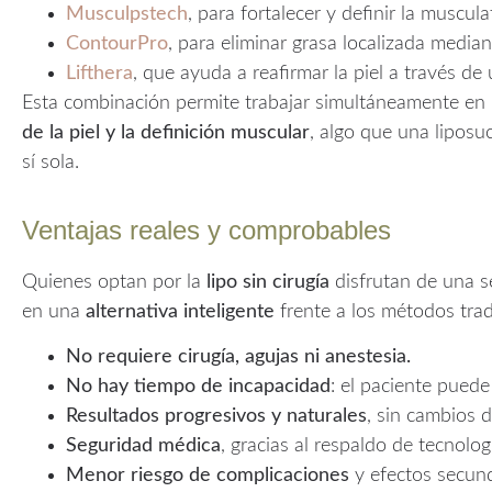
Musculpstech
, para fortalecer y definir la muscul
ContourPro
, para eliminar grasa localizada median
Lifthera
, que ayuda a reafirmar la piel a través de 
Esta combinación permite trabajar simultáneamente en
de la piel y la definición muscular
, algo que una liposu
sí sola.
Ventajas reales y comprobables
Quienes optan por la
lipo sin cirugía
disfrutan de una se
en una
alternativa inteligente
frente a los métodos trad
No requiere cirugía, agujas ni anestesia.
No hay tiempo de incapacidad
: el paciente puede
Resultados progresivos y naturales
, sin cambios dr
Seguridad médica
, gracias al respaldo de tecnolo
Menor riesgo de complicaciones
y efectos secund