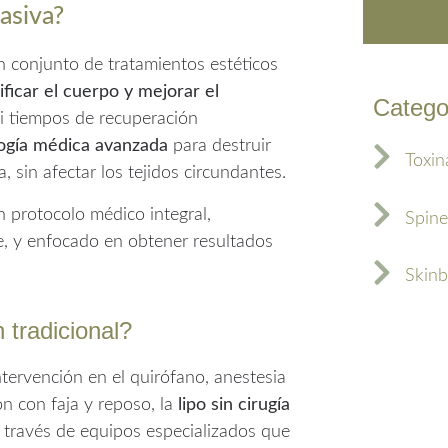
asiva?
n conjunto de tratamientos estéticos
ificar el cuerpo y mejorar el
Catego
ni tiempos de recuperación
ogía médica avanzada
para destruir
Toxin
, sin afectar los tejidos circundantes.
n protocolo médico integral,
Spine
te, y enfocado en obtener resultados
Skinb
 tradicional?
intervención en el quirófano, anestesia
n con faja y reposo, la
lipo sin cirugía
a través de equipos especializados que