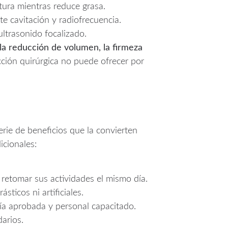
atura mientras reduce grasa.
te cavitación y radiofrecuencia.
ultrasonido focalizado.
la reducción de volumen, la firmeza
cción quirúrgica no puede ofrecer por
rie de beneficios que la convierten
icionales:
 retomar sus actividades el mismo día.
ásticos ni artificiales.
gía aprobada y personal capacitado.
arios.