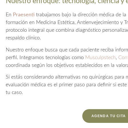
Nuestro enfoque: tecnología, ciencia y
En
Praesenti
trabajamos bajo la dirección médica de la
formación en Medicina Estética, Antienvejecimiento y T
protocolo integral que combina diagnóstico personalizad
respaldo clínico.
Nuestro enfoque busca que cada paciente reciba inform
perfil. Integramos tecnologías como
Musculpstech
,
Con
coordinada según los objetivos establecidos en la valorac
Si estás considerando alternativas no quirúrgicas para m
evaluación médica es el primer paso para definir si est
tu caso.
AGENDA TU CITA