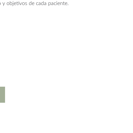
 y objetivos de cada paciente.
 atención y
os acompañarte