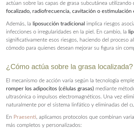
actúan sobre las capas de grasa subcutánea utilizando 
focalizado, radiofrecuencia, cavitación o estimulació
Además, la
liposucción tradicional
implica riesgos asoci
infecciones o irregularidades en la piel. En cambio, la
li
significativamente esos riesgos, haciendo del proceso 
cómodo para quienes desean mejorar su figura sin comp
¿Cómo actúa sobre la grasa localizada?
El mecanismo de acción varía según la tecnología emple
romper los adipocitos (células grasas)
mediante métodos
ultrasónica o impulsos electromagnéticos. Una vez elim
naturalmente por el sistema linfático y eliminadas del c
En
Praesenti
, aplicamos protocolos que combinan varia
más completos y personalizados: