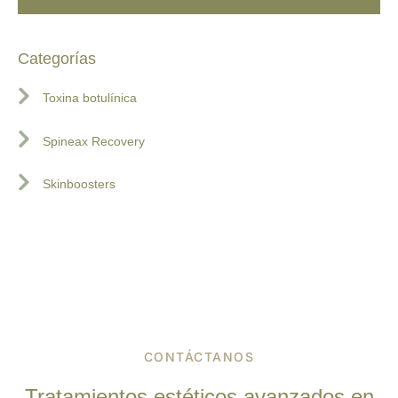
Categorías
Toxina botulínica
Spineax Recovery
Skinboosters
CONTÁCTANOS
Tratamientos estéticos avanzados en