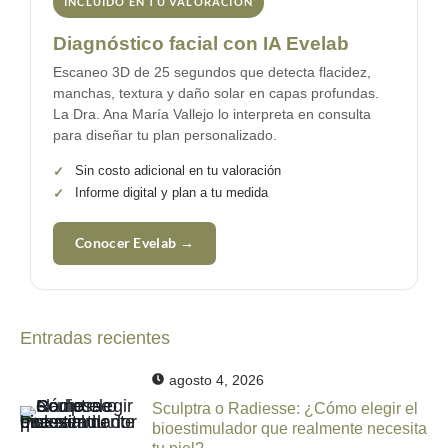
INCLUIDO EN TU VALORACIÓN
Diagnóstico facial con IA Evelab
Escaneo 3D de 25 segundos que detecta flacidez,
manchas, textura y daño solar en capas profundas.
La
Dra. Ana María Vallejo
lo interpreta en consulta
para diseñar tu plan personalizado.
✓
Sin costo adicional en tu valoración
✓
Informe digital y plan a tu medida
Conocer Evelab →
Entradas recientes
agosto 4, 2026
Sculptra o Radiesse: ¿Cómo elegir el
bioestimulador que realmente necesita