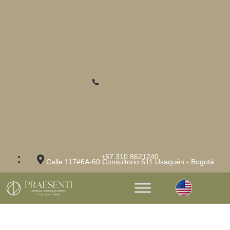
+57 310 8621240
Calle 117#6A-60 Consultorio 611 Usaquén - Bogotá