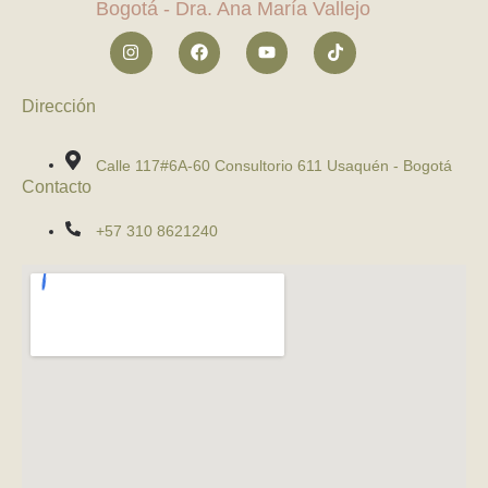
Dirección
Calle 117#6A-60 Consultorio 611 Usaquén - Bogotá
Contacto
+57 310 8621240