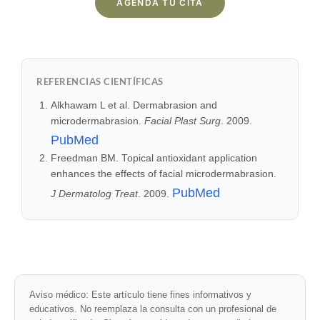
AGENDA TU CITA
REFERENCIAS CIENTÍFICAS
Alkhawam L et al. Dermabrasion and
microdermabrasion.
Facial Plast Surg
. 2009.
PubMed
Freedman BM. Topical antioxidant application
enhances the effects of facial microdermabrasion.
PubMed
J Dermatolog Treat
. 2009.
Aviso médico:
Este artículo tiene fines informativos y
educativos. No reemplaza la consulta con un profesional de