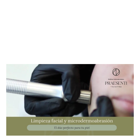
Limpieza Facial Y
Microdermoabrasión: El Dúo Perfecto
Para Tu Piel