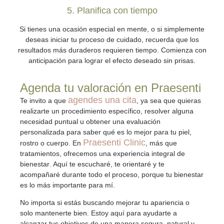
5. Planifica con tiempo
Si tienes una ocasión especial en mente, o si simplemente
deseas iniciar tu proceso de cuidado, recuerda que los
resultados más duraderos requieren tiempo. Comienza con
anticipación para lograr el efecto deseado sin prisas.
Agenda tu valoración en Praesenti
agendes una cita
Te invito a que
, ya sea que quieras
realizarte un procedimiento específico
, resolver alguna
necesidad puntual
u
obtener una evaluación
personalizada
para saber qué es lo mejor para tu piel,
Praesenti Clinic
rostro o cuerpo. En
, más que
tratamientos, ofrecemos
una experiencia integral de
bienestar
. Aquí te escucharé, te orientaré y te
acompañaré durante todo el proceso, porque tu bienestar
es lo más importante para mí.
No importa si estás buscando mejorar tu apariencia o
solo mantenerte bien. Estoy aquí para ayudarte a
alcanzar tus objetivos de una manera segura, natural y