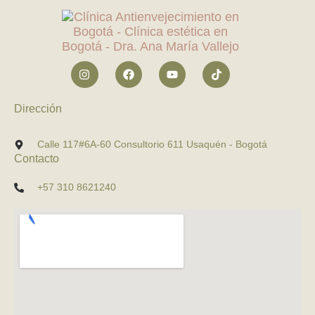
Dirección
Calle 117#6A-60 Consultorio 611 Usaquén - Bogotá
Contacto
+57 310 8621240