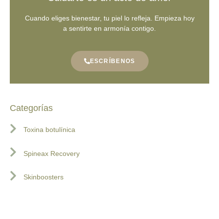
Cuando eliges bienestar, tu piel lo refleja. Empieza hoy
a sentirte en armonía contigo.
ESCRÍBENOS
Categorías
Toxina botulínica
Spineax Recovery
Skinboosters