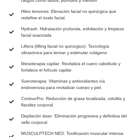
rasgos como labios, pómulos y mentón.
Hilos tensores:
Elevación facial no quirúrgica que
redefine el óvalo facial.
Hydrash:
Hidratación profunda, exfoliación y limpieza
facial avanzada.
Liftera (lifting facial no quirúrgico):
Tecnología
ultrasónica para tensar y estimular colágeno.
Mesoterapia capilar:
Revitaliza el cuero cabelludo y
fortalece el folículo capilar.
Sueroterapia:
Vitaminas y antioxidantes vía
endovenosa para revitalizar cuerpo y piel.
ContourPro:
Reducción de grasa localizada, celulitis y
flacidez corporal.
Depilación láser:
Eliminación progresiva y definitiva del
vello corporal.
MUSCULPTECH NEO:
Tonificación muscular intensa