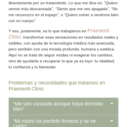
directamente por un tratamiento. Lo que me dice es:
“Quiero
verme más descansada”
,
“Siento que me veo apagada”
,
“No
me reconozco en el espejo”
, o
“Quiero volver a sentirme bien
con mi cuerpo”
.
Praesenti
Y eso, justamente, es lo que trabajamos en
Clinic
:
transformar esas sensaciones en resultados reales y
visibles
, con ayuda de la tecnología médica más avanzada,
pero también con una mirada profunda, humana y estética.
Aquí
no se trata de seguir modas ni exagerar los cambios
,
sino de ayudarte a recuperar lo que ya es tuyo: tu vitalidad,
tu confianza y tu bienestar.
Problemas y necesidades que tratamos en
Praesenti Clinic
“Me veo cansada aunque haya dormido
bien”
“Mi rostro ha perdido firmeza y se ve
caído”