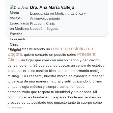
Dra. Ana María Vallejo
Especialista en Medicina Estética y
Antienvejecimiento
Praesenti Clinic
Usaquén, Bogotá
centro de estética en
Ya que estás buscando un
Bogotá
Praesenti
, quiero contarte un poquito sobre
Clinic
,
un lugar que creé con mucho cariño y dedicación,
pensando en ti. Sé que cuando buscas un centro de estética
lo que quieres es
sentirte bien, sentirte en armonía contigo
mism@.
En Praesenti, nuestra misión es ayudarte a
resaltar
tu belleza de una manera natural y sutil
, utilizando lo último
en tecnología médica y siempre con un enfoque
personalizado que respeta tu identidad y tus deseos. Mi
compromiso es brindarte u
n espacio donde encuentres un
proceso de autocuidado
que impacte tanto tu cuerpo como
tu mente.